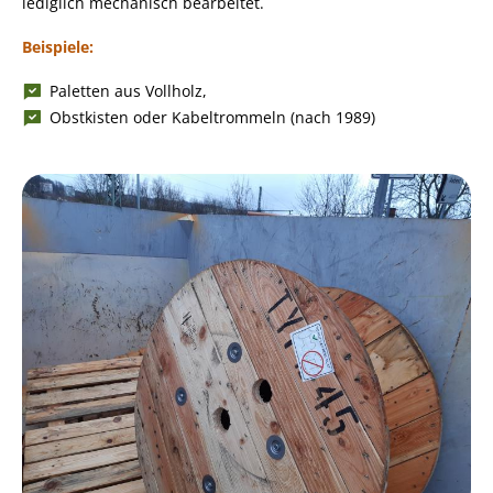
lediglich mechanisch bearbeitet.
Beispiele:
Paletten aus Vollholz,
Obstkisten oder Kabeltrommeln (nach 1989)
Bild