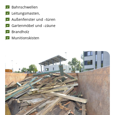
Bahnschwellen
Leitungsmasten,
Außenfenster und –türen
Gartenmöbel und –zäune
Brandholz
Munitionskisten
Bild