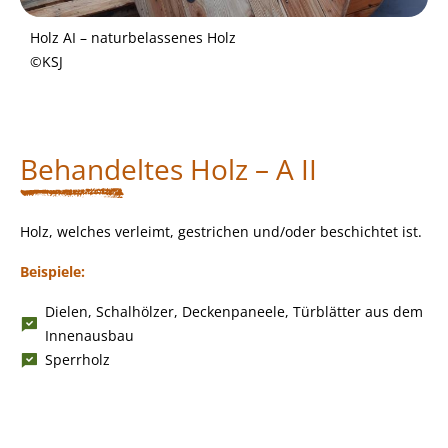
Holz AI – naturbelassenes Holz
©KSJ
Behandeltes Holz – A II
Holz, welches verleimt, gestrichen und/oder beschichtet ist.
Beispiele:
Dielen, Schalhölzer, Deckenpaneele, Türblätter aus dem
Innenausbau
Sperrholz