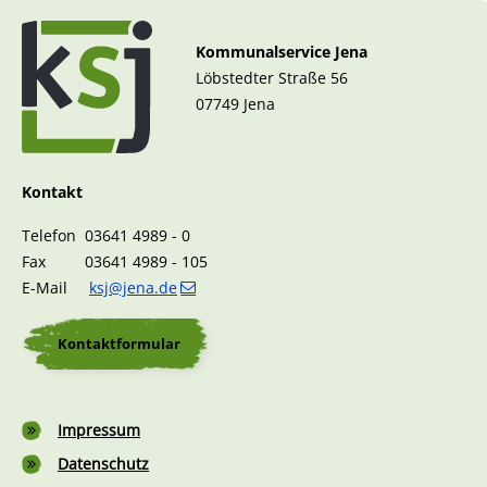
Kommunalservice Jena
Löbstedter Straße 56
07749 Jena
Kontakt
Telefon 03641 4989 - 0
Fax 03641 4989 - 105
E-Mail
ksj@jena.de
Kontaktformular
Fußzeile
Impressum
Datenschutz