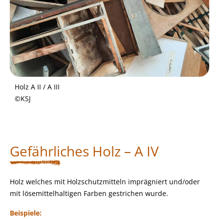
Holz A II / A III
©KSJ
Gefährliches Holz – A IV
Holz welches mit Holzschutzmitteln imprägniert und/oder
mit lösemittelhaltigen Farben gestrichen wurde.
Beispiele: