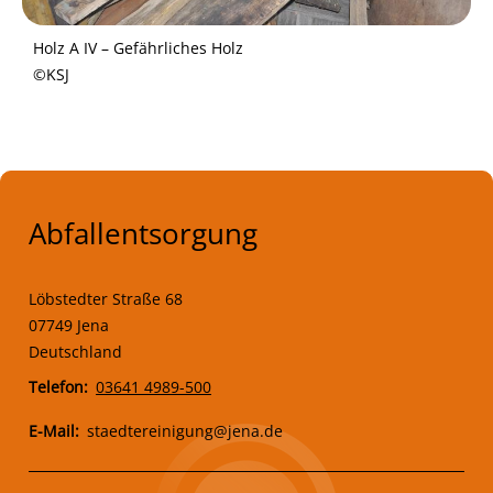
Holz A IV – Gefährliches Holz
©KSJ
Abfallentsorgung
Löbstedter Straße 68
07749 Jena
Deutschland
Telefon
03641 4989-500
E-Mail
staedtereinigung@jena.de