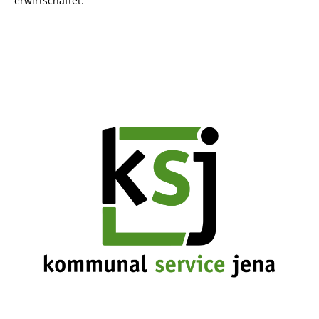
erwirtschaftet.
Bild