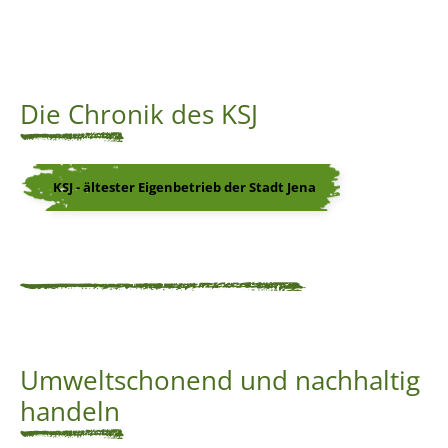
Die Chronik des KSJ
KSJ - ältester Eigenbetrieb der Stadt Jena
Umweltschonend und nachhaltig
handeln