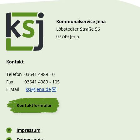
Kommunalservice Jena
Löbstedter Straße 56
07749 Jena
Kontakt
Telefon 03641 4989 - 0
Fax 03641 4989 - 105
E-Mail
ksj@jena.de
Kontaktformular
Fußzeile
Impressum
Datenschutz