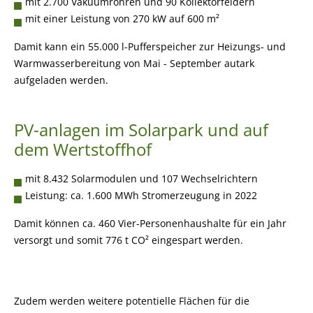
mit 2.700 Vakuumröhren und 90 Kollektorfeldern
mit einer Leistung von 270 kW auf 600 m²
Damit kann ein 55.000 l-Pufferspeicher zur Heizungs- und
Warmwasserbereitung von Mai - September autark
aufgeladen werden.
PV-anlagen im Solarpark und auf
dem Wertstoffhof
mit 8.432 Solarmodulen und 107 Wechselrichtern
Leistung: ca. 1.600 MWh Stromerzeugung in 2022
Damit können ca. 460 Vier-Personenhaushalte für ein Jahr
versorgt und somit 776 t CO² eingespart werden.
Zudem werden weitere potentielle Flächen für die