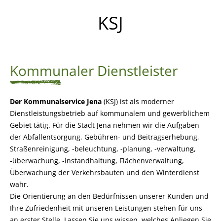
KSJ
Kommunaler Dienstleister
Der Kommunalservice Jena
(KSJ) ist als moderner
Dienstleistungsbetrieb auf kommunalem und gewerblichem
Gebiet tätig. Für die Stadt Jena nehmen wir die Aufgaben
der Abfallentsorgung, Gebühren- und Beitragserhebung,
Straßenreinigung, -beleuchtung, -planung, -verwaltung,
-überwachung, -instandhaltung, Flächenverwaltung,
Überwachung der Verkehrsbauten und den Winterdienst
wahr.
Die Orientierung an den Bedürfnissen unserer Kunden und
Ihre Zufriedenheit mit unseren Leistungen stehen für uns
an erster Stelle. Lassen Sie uns wissen, welches Anliegen Sie