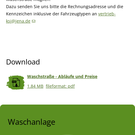
Dazu senden Sie uns bitte die Rechnungsadresse und die
Kennzeichen inklusive der Fahrzeugtypen an
vertrieb-
ksj@jena.de
Download
Waschstraße - Abläufe und Preise
1.84 MB
fileformat: pdf
Waschanlage