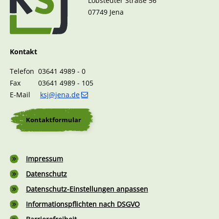
Löbstedter Straße 56
07749 Jena
Kontakt
Telefon 03641 4989 - 0
Fax 03641 4989 - 105
E-Mail
ksj@jena.de
Kontaktformular
Fußzeile
Impressum
Datenschutz
Datenschutz-Einstellungen anpassen
Informationspflichten nach DSGVO