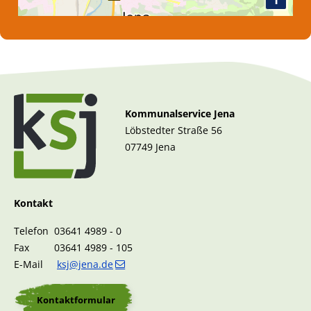
Kommunalservice Jena
Löbstedter Straße 56
07749 Jena
Kontakt
Telefon 03641 4989 - 0
Fax 03641 4989 - 105
E-Mail
ksj@jena.de
Kontaktformular