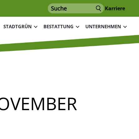
Suche
Karriere
STADTGRÜN
BESTATTUNG
UNTERNEHMEN
NOVEMBER