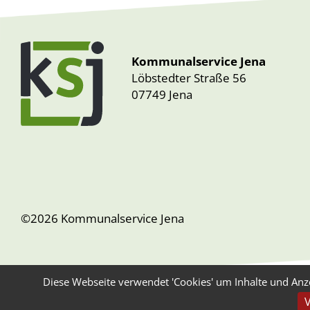
Kommunalservice Jena
Löbstedter Straße 56
07749 Jena
©2026 Kommunalservice Jena
Diese Webseite verwendet 'Cookies' um Inhalte und Anz
V