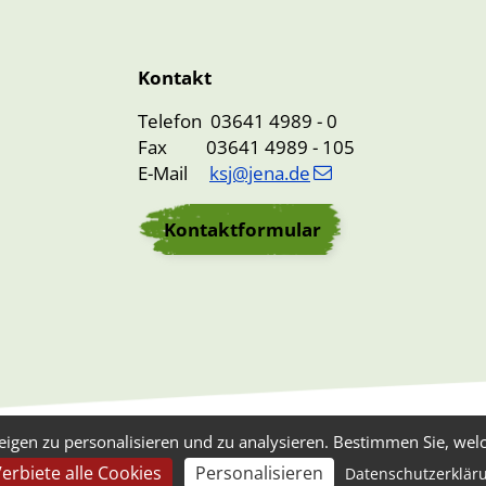
Kontakt
Telefon 03641 4989 - 0
Fax 03641 4989 - 105
E-Mail
ksj@jena.de
Kontaktformular
eigen zu personalisieren und zu analysieren. Bestimmen Sie, wel
erbiete alle Cookies
Personalisieren
Datenschutzerklär