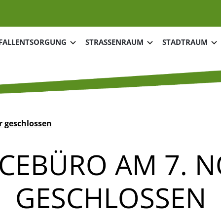
tnavigation
FALLENTSORGUNG
STRASSENRAUM
STADTRAUM
r geschlossen
VICEBÜRO AM 7. 
GESCHLOSSEN