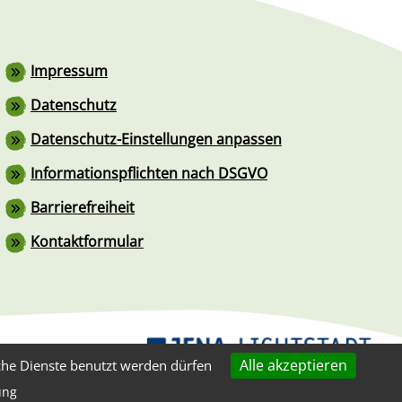
Fußzeile
Impressum
Datenschutz
Datenschutz-Einstellungen anpassen
Informationspflichten nach DSGVO
Barrierefreiheit
Kontaktformular
Alle akzeptieren
che Dienste benutzt werden dürfen
ung