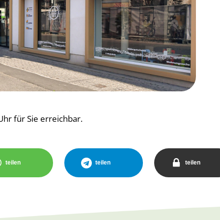
hr für Sie erreichbar.
teilen
teilen
teilen