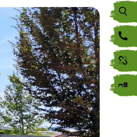
Icon
Icon
Icon
Icon