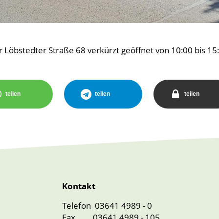
r Löbstedter Straße 68 verkürzt geöffnet von 10:00 bis 15
teilen
teilen
teilen
Kontakt
Telefon 03641 4989 - 0
Fax 03641 4989 - 105