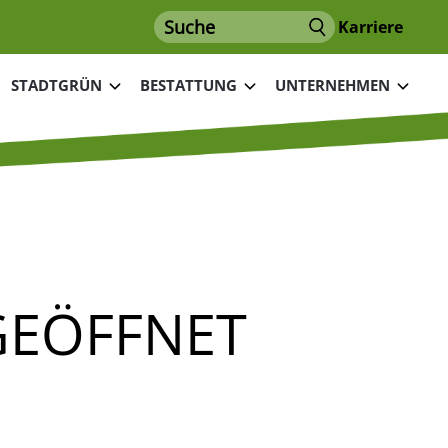
Suche
Karriere
STADTGRÜN
BESTATTUNG
UNTERNEHMEN
GEÖFFNET