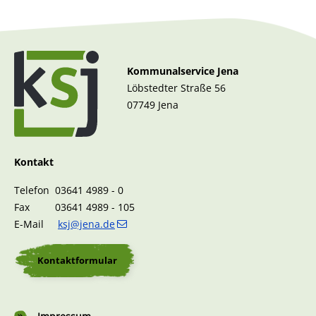
Kommunalservice Jena
Löbstedter Straße 56
07749 Jena
Kontakt
Telefon 03641 4989 - 0
Fax 03641 4989 - 105
E-Mail
ksj@jena.de
Kontaktformular
Fußzeile