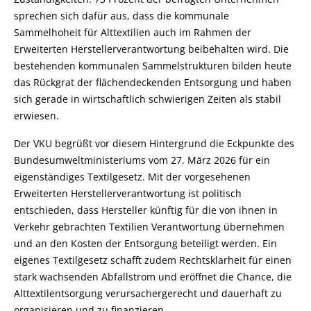
sprechen sich dafür aus, dass die kommunale
Sammelhoheit für Alttextilien auch im Rahmen der
Erweiterten Herstellerverantwortung beibehalten wird. Die
bestehenden kommunalen Sammelstrukturen bilden heute
das Rückgrat der flächendeckenden Entsorgung und haben
sich gerade in wirtschaftlich schwierigen Zeiten als stabil
erwiesen.
Der VKU begrüßt vor diesem Hintergrund die Eckpunkte des
Bundesumweltministeriums vom 27. März 2026 für ein
eigenständiges Textilgesetz. Mit der vorgesehenen
Erweiterten Herstellerverantwortung ist politisch
entschieden, dass Hersteller künftig für die von ihnen in
Verkehr gebrachten Textilien Verantwortung übernehmen
und an den Kosten der Entsorgung beteiligt werden. Ein
eigenes Textilgesetz schafft zudem Rechtsklarheit für einen
stark wachsenden Abfallstrom und eröffnet die Chance, die
Alttextilentsorgung verursachergerecht und dauerhaft zu
organisieren und zu finanzieren.