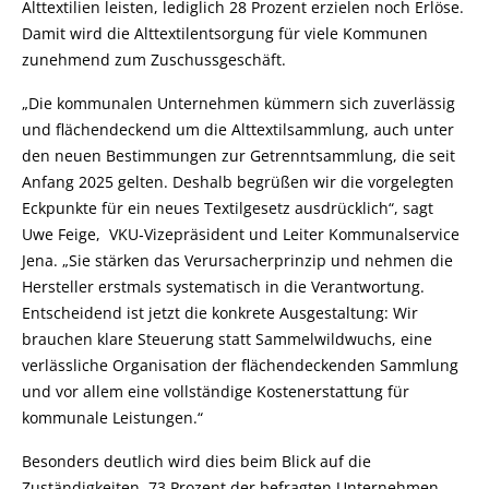
Alttextilien leisten, lediglich 28 Prozent erzielen noch Erlöse.
Damit wird die Alttextilentsorgung für viele Kommunen
zunehmend zum Zuschussgeschäft.
„Die kommunalen Unternehmen kümmern sich zuverlässig
und flächendeckend um die Alttextilsammlung, auch unter
den neuen Bestimmungen zur Getrenntsammlung, die seit
Anfang 2025 gelten. Deshalb begrüßen wir die vorgelegten
Eckpunkte für ein neues Textilgesetz ausdrücklich“, sagt
Uwe Feige, VKU‑Vizepräsident und Leiter Kommunalservice
Jena. „Sie stärken das Verursacherprinzip und nehmen die
Hersteller erstmals systematisch in die Verantwortung.
Entscheidend ist jetzt die konkrete Ausgestaltung: Wir
brauchen klare Steuerung statt Sammelwildwuchs, eine
verlässliche Organisation der flächendeckenden Sammlung
und vor allem eine vollständige Kostenerstattung für
kommunale Leistungen.“
Besonders deutlich wird dies beim Blick auf die
Zuständigkeiten. 73 Prozent der befragten Unternehmen