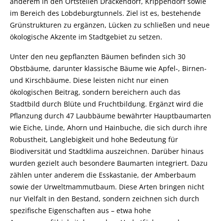
anderem in den Ortsteilen Drackendorf, Krippendorf sowie
im Bereich des Lobdeburgtunnels. Ziel ist es, bestehende
Grünstrukturen zu ergänzen, Lücken zu schließen und neue
ökologische Akzente im Stadtgebiet zu setzen.
Unter den neu gepflanzten Bäumen befinden sich 30
Obstbäume, darunter klassische Bäume wie Apfel-, Birnen-
und Kirschbäume. Diese leisten nicht nur einen
ökologischen Beitrag, sondern bereichern auch das
Stadtbild durch Blüte und Fruchtbildung. Ergänzt wird die
Pflanzung durch 47 Laubbäume bewährter Hauptbaumarten
wie Eiche, Linde, Ahorn und Hainbuche, die sich durch ihre
Robustheit, Langlebigkeit und hohe Bedeutung für
Biodiversität und Stadtklima auszeichnen. Darüber hinaus
wurden gezielt auch besondere Baumarten integriert. Dazu
zählen unter anderem die Esskastanie, der Amberbaum
sowie der Urweltmammutbaum. Diese Arten bringen nicht
nur Vielfalt in den Bestand, sondern zeichnen sich durch
spezifische Eigenschaften aus – etwa hohe