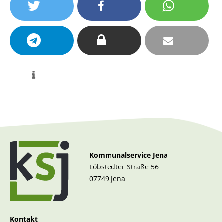
Kommunalservice Jena
Löbstedter Straße 56
07749 Jena
Kontakt