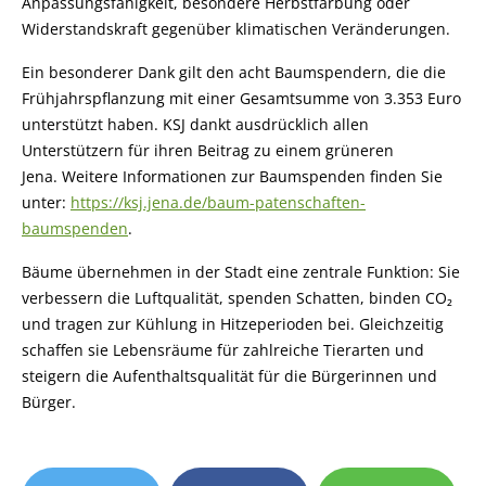
Anpassungsfähigkeit, besondere Herbstfärbung oder
Widerstandskraft gegenüber klimatischen Veränderungen.
Ein besonderer Dank gilt den acht Baumspendern, die die
Frühjahrspflanzung mit einer Gesamtsumme von 3.353 Euro
unterstützt haben. KSJ dankt ausdrücklich allen
Unterstützern für ihren Beitrag zu einem grüneren
Jena. Weitere Informationen zur Baumspenden finden Sie
unter:
https://ksj.jena.de/baum-patenschaften-
baumspenden
.
Bäume übernehmen in der Stadt eine zentrale Funktion: Sie
verbessern die Luftqualität, spenden Schatten, binden CO₂
und tragen zur Kühlung in Hitzeperioden bei. Gleichzeitig
schaffen sie Lebensräume für zahlreiche Tierarten und
steigern die Aufenthaltsqualität für die Bürgerinnen und
Bürger.