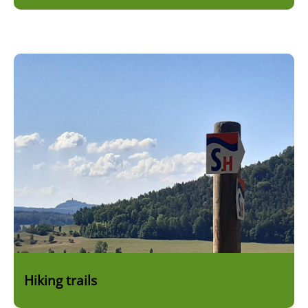
Bild
Hiking trails