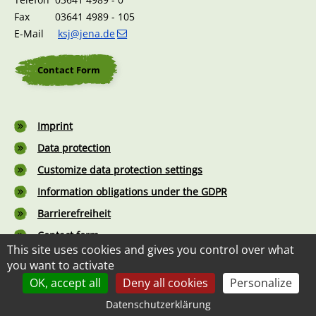
Fax 03641 4989 - 105
E-Mail
ksj@jena.de
Contact Form
Footer
Imprint
Data protection
Customize data protection settings
Information obligations under the GDPR
Barrierefreiheit
Contact form
This site uses cookies and gives you control over what
you want to activate
OK, accept all
Deny all cookies
Personalize
©2026 Kommunalservice Jena
Datenschutzerklärung