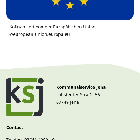
Kofinanziert von der Europäischen Union
©european-union.europa.eu
Kommunalservice Jena
Löbstedter Straße 56
07749 Jena
Contact
Telefon 03641 4989 - 0