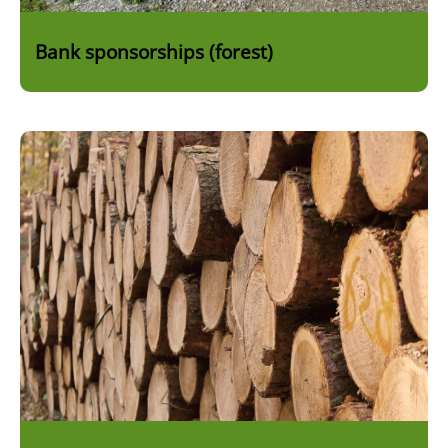
Bank sponsorships (forest)
Bild