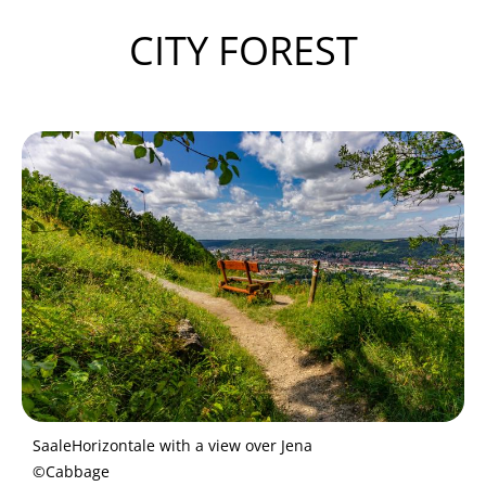
CITY FOREST
Bild
SaaleHorizontale with a view over Jena
©Cabbage