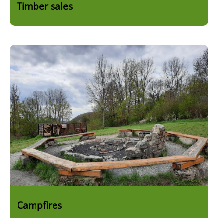
Timber sales
Bild
Campfires